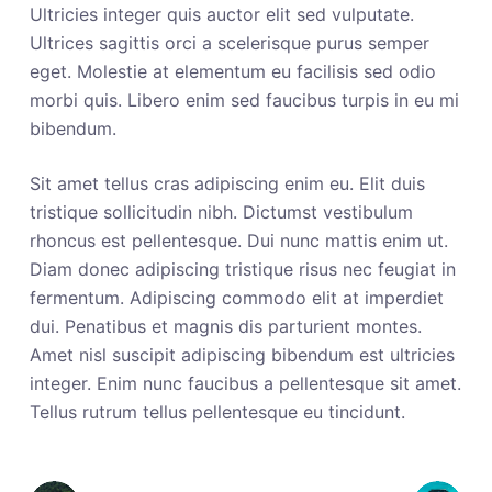
Ultricies integer quis auctor elit sed vulputate.
Ultrices sagittis orci a scelerisque purus semper
eget. Molestie at elementum eu facilisis sed odio
morbi quis. Libero enim sed faucibus turpis in eu mi
bibendum.
Sit amet tellus cras adipiscing enim eu. Elit duis
tristique sollicitudin nibh. Dictumst vestibulum
rhoncus est pellentesque. Dui nunc mattis enim ut.
Diam donec adipiscing tristique risus nec feugiat in
fermentum. Adipiscing commodo elit at imperdiet
dui. Penatibus et magnis dis parturient montes.
Amet nisl suscipit adipiscing bibendum est ultricies
integer. Enim nunc faucibus a pellentesque sit amet.
Tellus rutrum tellus pellentesque eu tincidunt.