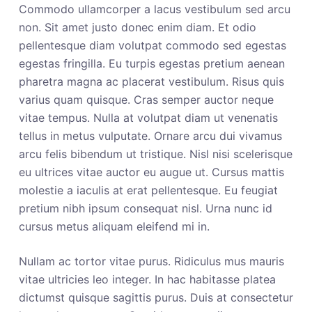
Commodo ullamcorper a lacus vestibulum sed arcu
non. Sit amet justo donec enim diam. Et odio
pellentesque diam volutpat commodo sed egestas
egestas fringilla. Eu turpis egestas pretium aenean
pharetra magna ac placerat vestibulum. Risus quis
varius quam quisque. Cras semper auctor neque
vitae tempus. Nulla at volutpat diam ut venenatis
tellus in metus vulputate. Ornare arcu dui vivamus
arcu felis bibendum ut tristique. Nisl nisi scelerisque
eu ultrices vitae auctor eu augue ut. Cursus mattis
molestie a iaculis at erat pellentesque. Eu feugiat
pretium nibh ipsum consequat nisl. Urna nunc id
cursus metus aliquam eleifend mi in.
Nullam ac tortor vitae purus. Ridiculus mus mauris
vitae ultricies leo integer. In hac habitasse platea
dictumst quisque sagittis purus. Duis at consectetur