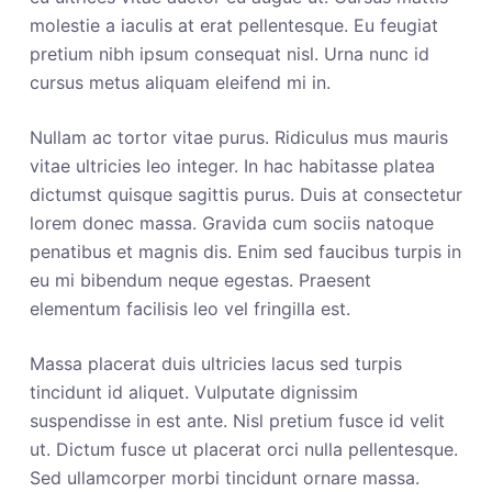
molestie a iaculis at erat pellentesque. Eu feugiat
pretium nibh ipsum consequat nisl. Urna nunc id
cursus metus aliquam eleifend mi in.
Nullam ac tortor vitae purus. Ridiculus mus mauris
vitae ultricies leo integer. In hac habitasse platea
dictumst quisque sagittis purus. Duis at consectetur
lorem donec massa. Gravida cum sociis natoque
penatibus et magnis dis. Enim sed faucibus turpis in
eu mi bibendum neque egestas. Praesent
elementum facilisis leo vel fringilla est.
Massa placerat duis ultricies lacus sed turpis
tincidunt id aliquet. Vulputate dignissim
suspendisse in est ante. Nisl pretium fusce id velit
ut. Dictum fusce ut placerat orci nulla pellentesque.
Sed ullamcorper morbi tincidunt ornare massa.